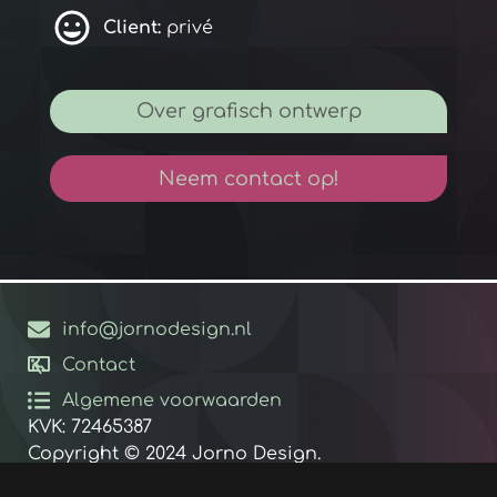
Client:
privé
Over grafisch ontwerp
Neem contact op!
info@jornodesign.nl
Contact
Algemene voorwaarden
KVK: 72465387
Copyright © 2024 Jorno Design.