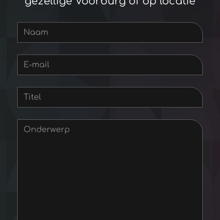
gezellige Voorburg of op locatie