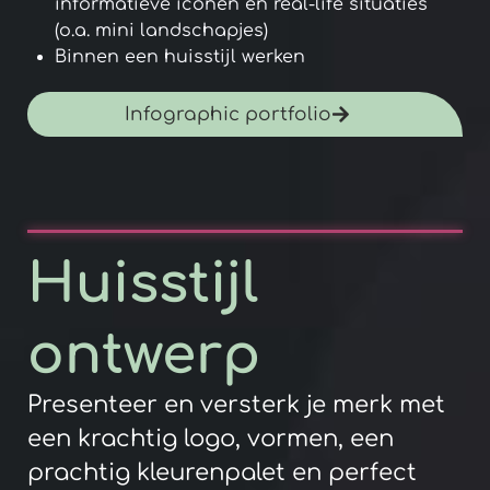
informatieve iconen en real-life situaties
(o.a. mini landschapjes)
Binnen een huisstijl werken
Infographic portfolio
Huisstijl
ontwerp
Presenteer en versterk je merk met
een krachtig logo, vormen, een
prachtig kleurenpalet en perfect