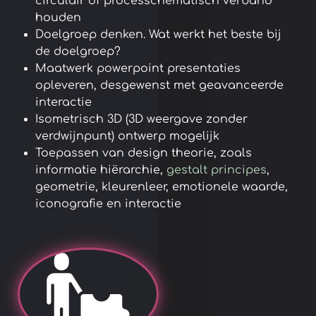
circulair of processchematisch verband
houden
Doelgroep denken. Wat werkt het beste bij
de doelgroep?
Maatwerk powerpoint presentaties
opleveren, desgewenst met geavanceerde
interactie
Isometrisch 3D (3D weergave zonder
verdwijnpunt) ontwerp mogelijk
Toepassen van design theorie, zoals
informatie hiërarchie,
gestalt principes
,
geometrie, kleurenleer, emotionele waarde,
iconografie en interactie