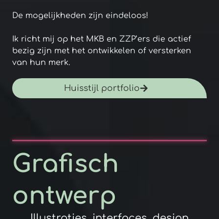
De mogelijkheden zijn eindeloos!
Ik richt mij op het MKB en ZZP’ers die actief
bezig zijn met het ontwikkelen of versterken
van hun merk.
Huisstijl portfolio
Grafisch
ontwerp​
Illustraties, interfaces, design