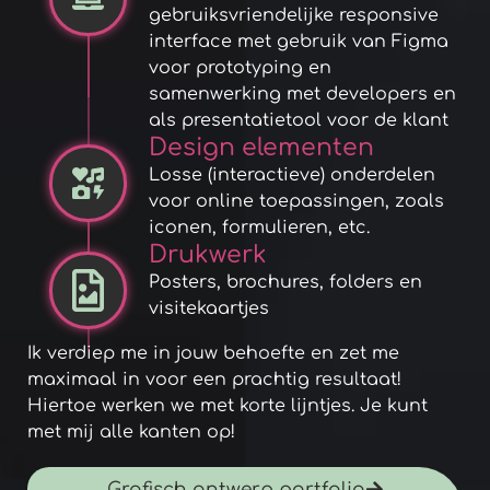
gebruiksvriendelijke responsive
interface met gebruik van Figma
voor prototyping en
samenwerking met developers en
als presentatietool voor de klant
Design elementen
Losse (interactieve) onderdelen
voor online toepassingen, zoals
iconen, formulieren, etc.
Drukwerk
Posters, brochures, folders en
visitekaartjes
Ik verdiep me in jouw behoefte en zet me
maximaal in voor een prachtig resultaat!
Hiertoe werken we met korte lijntjes. Je kunt
met mij alle kanten op!
Grafisch ontwerp portfolio